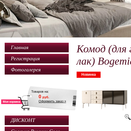
Комод (для 
Главная
лак) Bogemi
Регистрация
Фотогалерея
Новинка
Товаров на:
0
руб.
Оформить заказ »
ДИСКОНТ