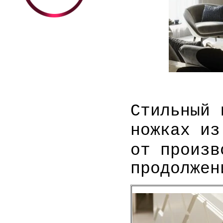
Стильный 
ножках и
от произв
продолжен