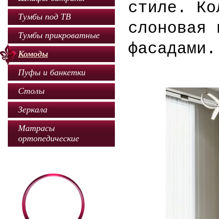
стиле. Ко
Тумбы под ТВ
слоновая 
Тумбы прикроватные
фасадами.
Комоды
Пуфы и банкетки
Столы
Зеркала
Матрасы
ортопедические