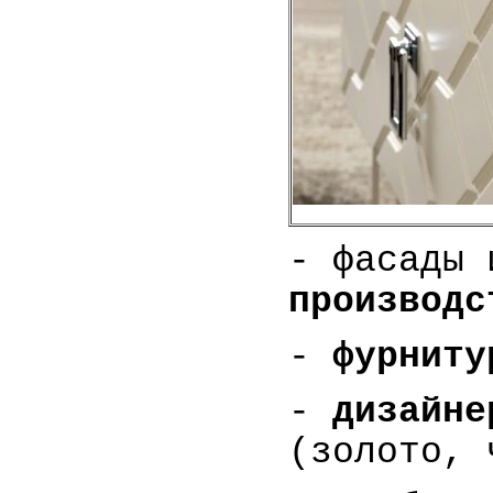
- фасады
производс
-
фурниту
-
дизайне
(золото, 