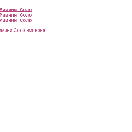
Римини Соло
Римини Соло
Римини Соло
имини Соло империя