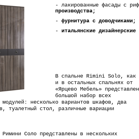
- лакированные фасады с ри
производства;
-
фурнитура с доводчиками;
-
итальянские дизайнерские 
В спальне Rimini Solo, как
и в остальных спальнях от
«Ярцево Мебель» представлен
большой набор всех
 модулей: несколько вариантов шкафов, два
в, туалетный стол, различные вариации
 Римини Соло представлены в нескольких