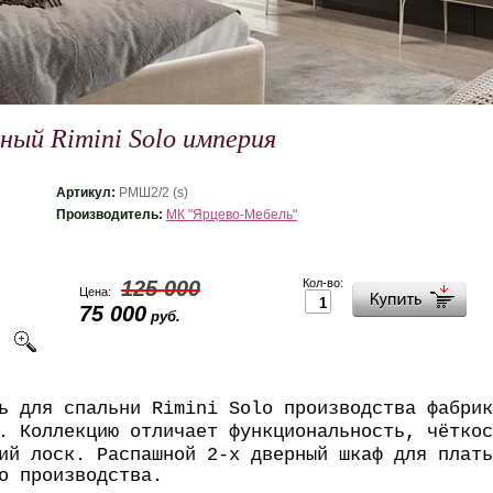
ный Rimini Solo империя
Артикул:
РМШ2/2 (s)
Производитель:
МК "Ярцево-Мебель"
125 000
Кол-во:
Цена:
75 000
руб.
ь для спальни Rimini Solo производства фабрик
. Коллекцию отличает функциональность, чёткос
кий лоск. Распашной
2-х дверный шкаф для плать
о производства.