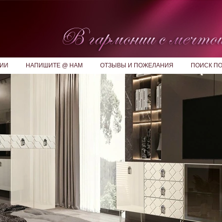
ИИ
НАПИШИТЕ @ НАМ
ОТЗЫВЫ И ПОЖЕЛАНИЯ
ПОИСК ПО