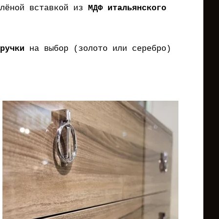
флёной вставкой из
МДФ итальянского
ручки
на выбор (золото или серебро)