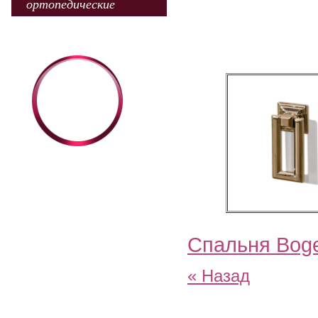
ортопедические
Спальня Boge
« Назад