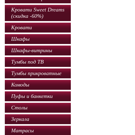
Кровати Sweet Dreams
(скидка -60%)
Кровати
Шкафы
Шкафы-витрины
Тумбы под ТВ
Тумбы прикроватные
Комоды
Пуфы и банкетки
Столы
Зеркала
Матрасы