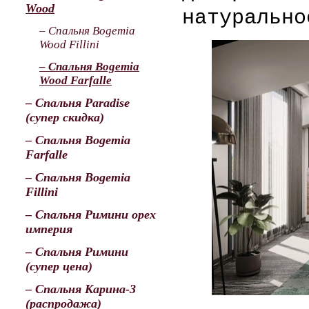
Wood
натурально
– Спальня Bogemia
Wood Fillini
– Спальня Bogemia
Wood Farfalle
– Спальня Paradise
(супер скидка)
– Спальня Bogemia
Farfalle
– Спальня Bogemia
Fillini
– Спальня Римини орех
империя
– Спальня Римини
(супер цена)
– Спальня Карина-3
(распродажа)