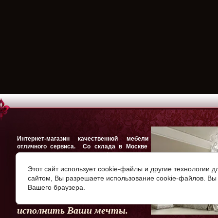
Интернет-магазин качественной мебели и
отличного сервиса. Со склада в Москве Вы
можете купить спальни, шкафы для платья и
белья, кровати, комоды, модульные системы
Этот сайт использует cookie-файлы и другие технологии 
для гостиной и столовой, многофункциональные
шкафы, тумбы под ТВ, мебель для детской,
сайтом, Вы разрешаете использование cookie-файлов. Вы 
прихожие.
Вашего браузера.
Наша миссия - помочь Вам
исполнить Ваши мечты.