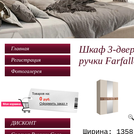
Шкаф 3-двер
Главная
ручки Farfall
Регистрация
Фотогалерея
Товаров на:
0
руб.
Оформить заказ »
ДИСКОНТ
Ширина: 1358