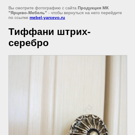
Вы смотрите фотографию с сайта
Продукция МК
"Ярцево-Мебель"
- чтобы вернуться на него перейдите
по ссылке
mebel-yarcevo.ru
Тиффани штрих-
серебро