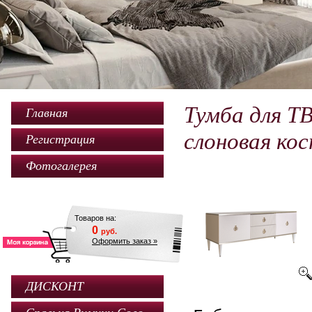
Тумба для ТВ
Главная
слоновая ко
Регистрация
Фотогалерея
Товаров на:
0
руб.
Оформить заказ »
ДИСКОНТ