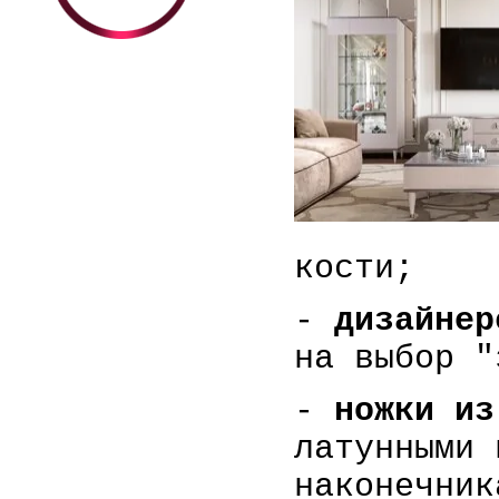
кости;
-
дизайнер
на выбор "
-
ножки из
латунными 
наконечник