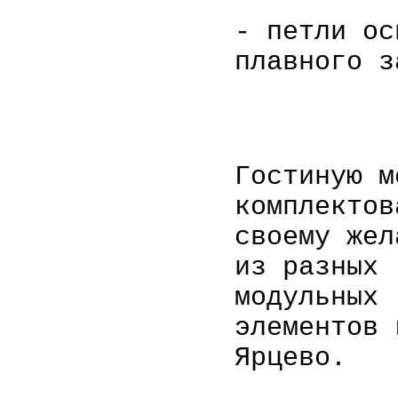
- петли о
плавного з
Гостиную м
комплектов
своему жел
из разных
модульных
элементов 
Ярцево.